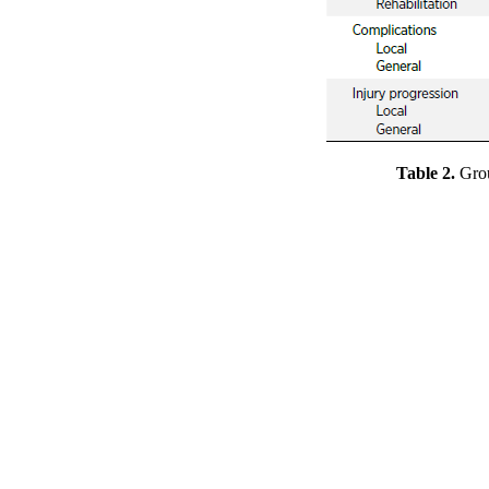
Table 2.
Grou